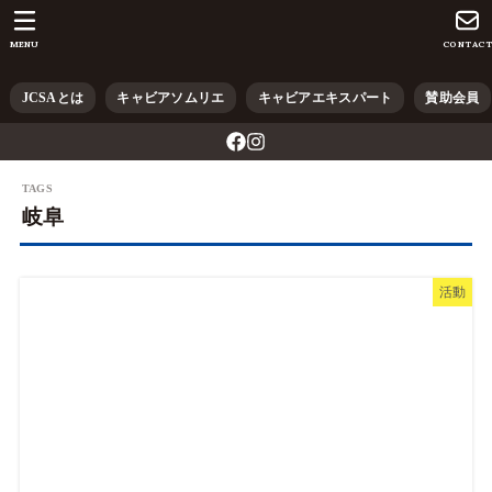
MENU
CONTAC
JCSAとは
キャビアソムリエ
キャビアエキスパート
賛助会員
岐阜
活動