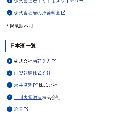
株式会社岩手くずまきワイナリー
株式会社岩の原葡萄園
＊掲載順不同
日本酒 一覧
株式会社
南部美人
山梨銘醸株式会社
永井酒造
株式会社
上川大雪酒造
株式会社
吟天