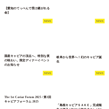
【愛知のてっぺんで受け継がれる
命】
NEWS
NEWS
国産キャビアの頂点へ、特別な夜
岐阜から世界へ！幻のキャビア誕
の味わい。限定ディナーイベント
生
のお知らせ
NEWS
NEWS
The 1st Caviar Forum 2025 / 第1回
キャビアフォーラム 2025
「島根キャビアＳＡＫＥ」完成報