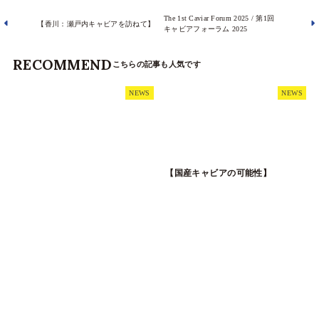
The 1st Caviar Forum 2025 / 第1回
【香川：瀬戸内キャビアを訪ねて】
キャビアフォーラム 2025
RECOMMEND
NEWS
NEWS
【国産キャビアの可能性】