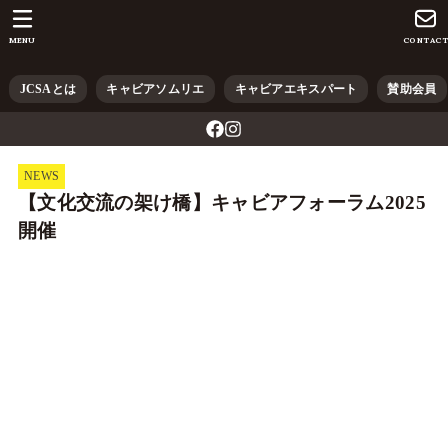
MENU
CONTAC
JCSAとは
キャビアソムリエ
キャビアエキスパート
賛助会員
NEWS
【文化交流の架け橋】キャビアフォーラム2025
開催