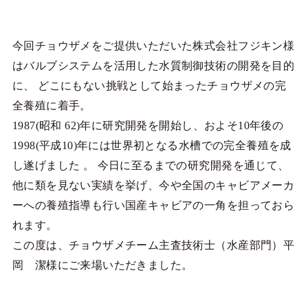
今回チョウザメをご提供いただいた株式会社フジキン様
はバルブシステムを活用した水質制御技術の開発を目的
に、 どこにもない挑戦として始まったチョウザメの完
全養殖に着手。
1987(昭和 62)年に研究開発を開始し、およそ10年後の
1998(平成10)年には世界初となる水槽での完全養殖を成
し遂げました 。 今日に至るまでの研究開発を通じて、
他に類を見ない実績を挙げ、今や全国のキャビアメーカ
ーへの養殖指導も行い国産キャビアの一角を担っておら
れます。
この度は、チョウザメチーム主査技術士（水産部門）平
岡 潔様にご来場いただきました。