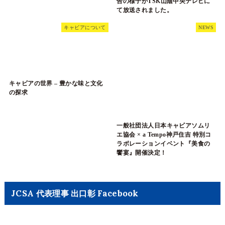
告の様子がTSK山陰中央テレビに
て放送されました。
キャビアについて
NEWS
キャビアの世界 – 豊かな味と文化
の探求
一般社団法人日本キャビアソムリ
エ協会 × a Tempo神戸住吉 特別コ
ラボレーションイベント『美食の
饗宴』開催決定！
JCSA 代表理事 出口彰 Facebook