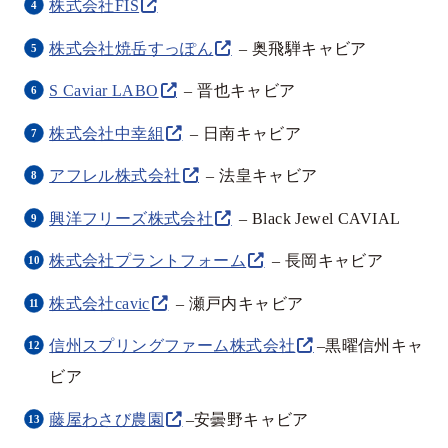
株式会社FIS
株式会社焼岳すっぽん
– 奥飛騨キャビア
S Caviar LABO
– 晋也キャビア
株式会社中幸組
– 日南キャビア
アフレル株式会社
– 法皇キャビア
興洋フリーズ株式会社
– Black Jewel CAVIAL
株式会社プラントフォーム
– 長岡キャビア
株式会社cavic
– 瀬戸内キャビア
信州スプリングファーム株式会社
–黒曜信州キャ
ビア
藤屋わさび農園
–安曇野キャビア