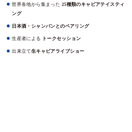
世界各地から集まった
25種類のキャビアテイスティ
ング
日本酒・シャンパンとのペアリング
生産者による
トークセッション
出来立て
生キャビアライブショー