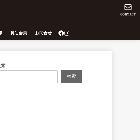
CONTACT
様
賛助会員
お問合せ
検索
検索