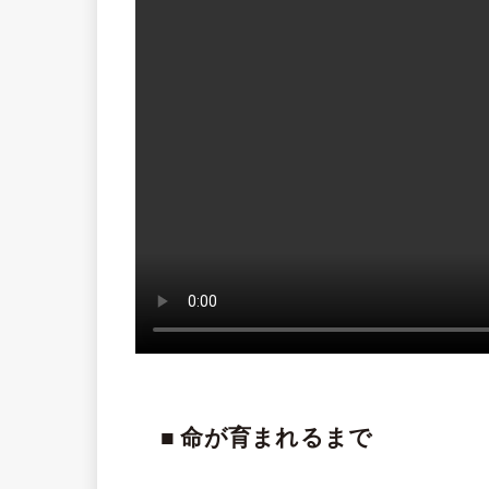
■ 命が育まれるまで