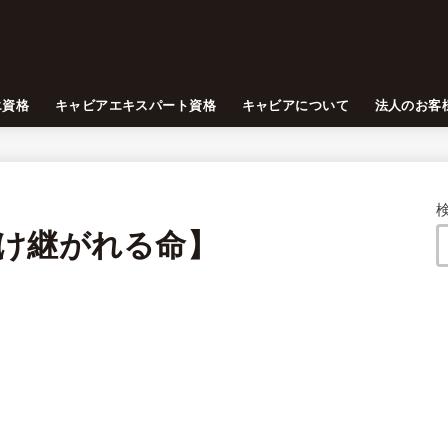
エ資格
キャビアエキスパート資格
キャビアについて
法人のお客
け継がれる命】