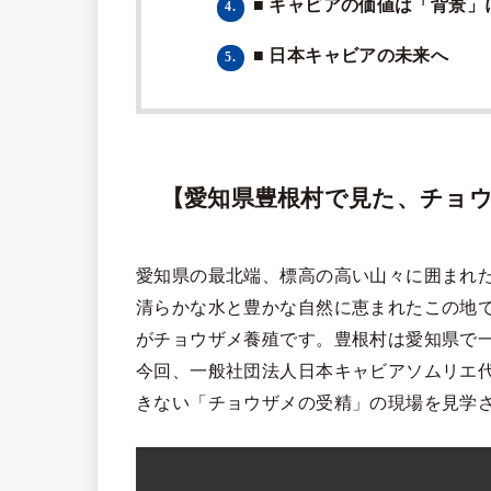
■ キャビアの価値は「背景」
4.
■ 日本キャビアの未来へ
5.
【愛知県豊根村で見た、チョ
愛知県の最北端、標高の高い山々に囲まれた
清らかな水と豊かな自然に恵まれたこの地
がチョウザメ養殖です。豊根村は愛知県で
今回、一般社団法人日本キャビアソムリエ
きない「チョウザメの受精」の現場を見学