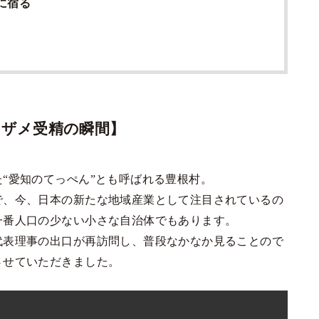
に宿る
ウザメ受精の瞬間】
“愛知のてっぺん”とも呼ばれる豊根村。
で、今、日本の新たな地域産業として注目されているの
一番人口の少ない小さな自治体でもあります。
代表理事の出口が再訪問し、普段なかなか見ることので
させていただきました。