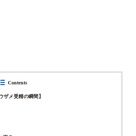
Contents
ウザメ受精の瞬間】